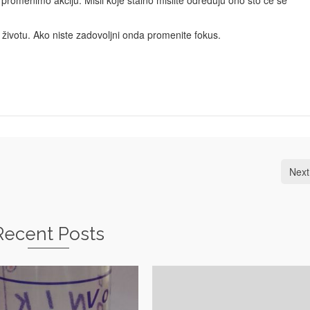
ti u životu. Ako niste zadovoljni onda promenite fokus.
Next
Recent Posts