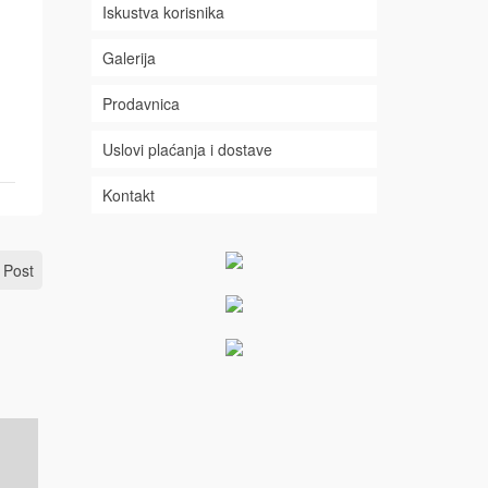
Iskustva korisnika
Galerija
Prodavnica
Uslovi plaćanja i dostave
Kontakt
 Post