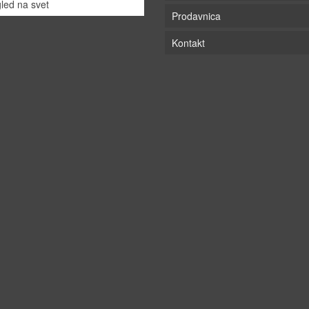
led na svet
Prodavnica
Kontakt