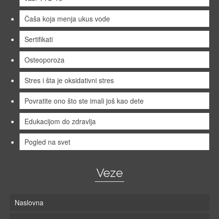
Čaša koja menja ukus vode
Sertifikati
Osteoporoza
Stres i šta je oksidativni stres
Povratite ono što ste imali još kao dete
Edukacijom do zdravlja
Pogled na svet
Veze
Naslovna