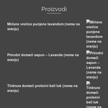
Proizvodi
Mirisne vrećice punjene lavandom (nema na
stanju)
Prirodni domaći sapun – Lavanda (nema na
stanju)
Tinktura domaći prolećni beli luk (nema na
stanju)