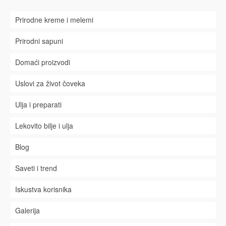
Prirodne kreme i melemi
Prirodni sapuni
Domaći proizvodi
Uslovi za život čoveka
Ulja i preparati
Lekovito bilje i ulja
Blog
Saveti i trend
Iskustva korisnika
Galerija