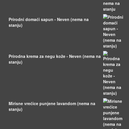
Prirodni domaći sapun - Neven (nema na
stanju)
Prirodna krema za negu kože - Neven (nema na
stanju)
Mirisne vrećice punjene lavandom (nema na
stanju)