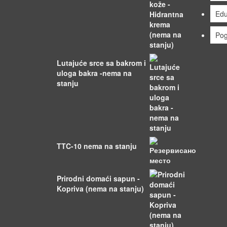
Edu
Pog
Lutajuće srce sa bakrom i
uloga bakra -nema na
stanju
TTC-10 nema na stanju
Prirodni domaći sapun -
Kopriva (nema na stanju)