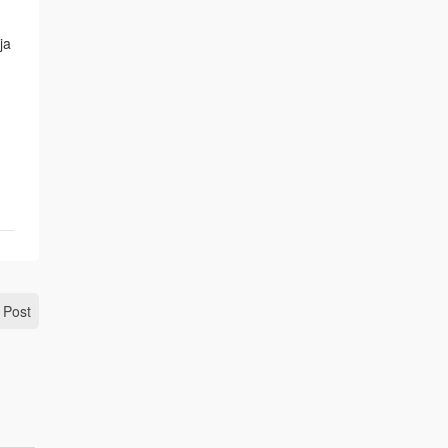
ja
 Post