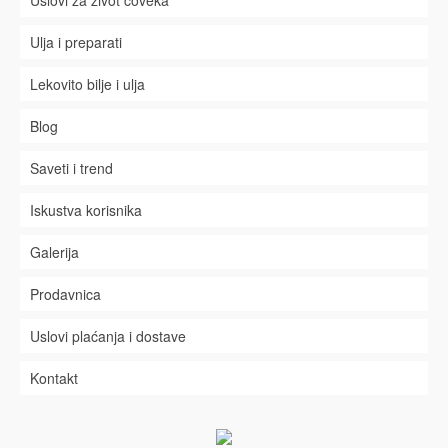
Ulja i preparati
Lekovito bilje i ulja
Blog
Saveti i trend
Iskustva korisnika
Galerija
Prodavnica
Uslovi plaćanja i dostave
Kontakt