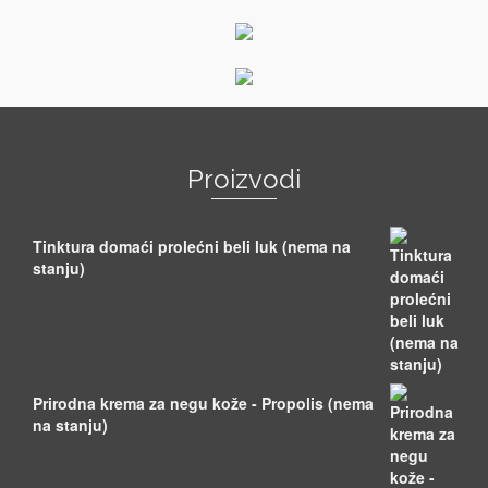
Proizvodi
Tinktura domaći prolećni beli luk (nema na
stanju)
Prirodna krema za negu kože - Propolis (nema
na stanju)