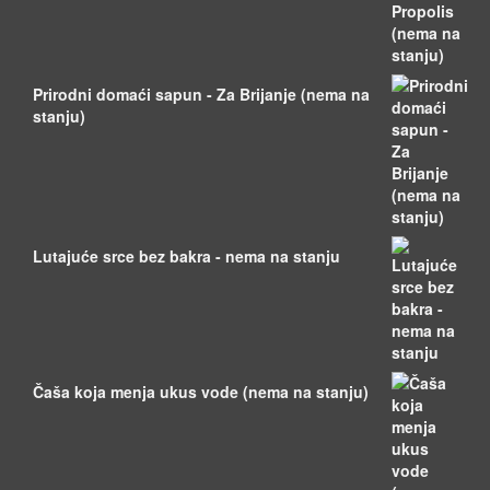
Prirodni domaći sapun - Za Brijanje (nema na
stanju)
Lutajuće srce bez bakra - nema na stanju
Čaša koja menja ukus vode (nema na stanju)