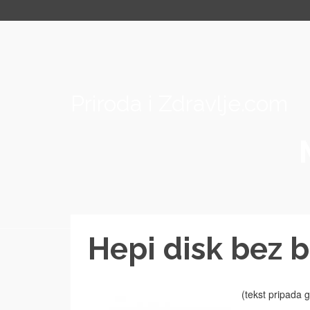
Priroda i Zdravlje.com
Hepi disk bez 
(tekst pripada g