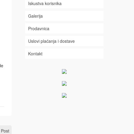
Iskustva korisnika
Galerija
Prodavnica
Uslovi plaćanja i dostave
Kontakt
de
 Post