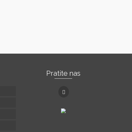
ZBOG...
Read More
Pratite nas