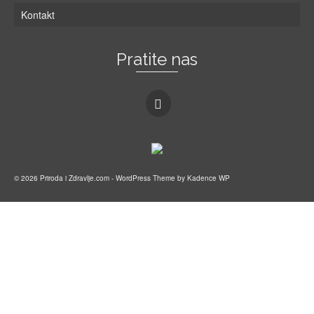
Kontakt
Pratite nas
© 2026 Priroda i Zdravlje.com - WordPress Theme by
Kadence WP