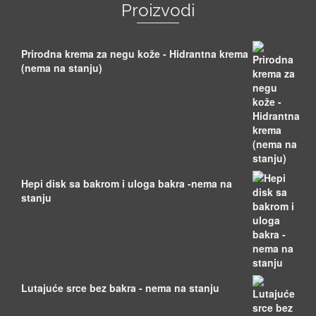
Proizvodi
Prirodna krema za negu kože - Hidrantna krema
(nema na stanju)
Hepi disk sa bakrom i uloga bakra -nema na
stanju
Lutajuće srce bez bakra - nema na stanju