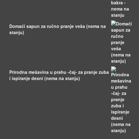
Domaći sapun za ručno pranje veša (nema na
stanju)
Prirodna mešavina u prahu -čaj- za pranje zuba
i ispiranje desni (nema na stanju)