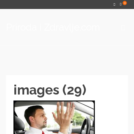
0
Priroda i Zdravlje.com
images (29)