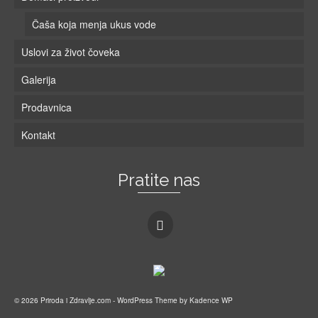
Čaša koja menja ukus vode
Uslovi za život čoveka
Galerija
Prodavnica
Kontakt
Pratite nas
© 2026 Priroda i Zdravlje.com - WordPress Theme by
Kadence WP