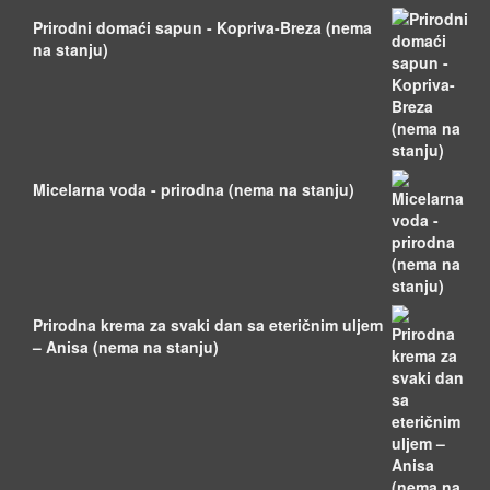
Prirodni domaći sapun - Kopriva-Breza (nema
na stanju)
Micelarna voda - prirodna (nema na stanju)
Prirodna krema za svaki dan sa eteričnim uljem
– Anisa (nema na stanju)