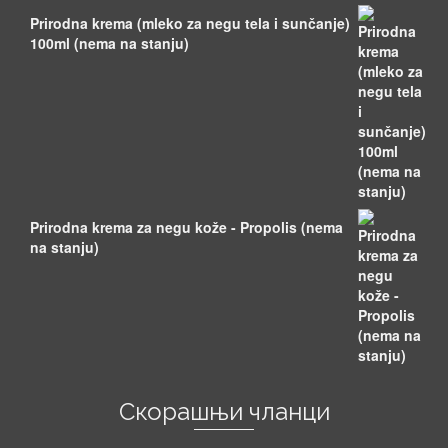
Prirodna krema (mleko za negu tela i sunčanje)
100ml (nema na stanju)
Prirodna krema za negu kože - Propolis (nema
na stanju)
Скорашњи чланци