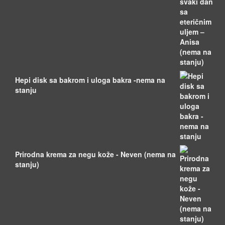
Hepi disk sa bakrom i uloga bakra -nema na
stanju
Prirodna krema za negu kože - Neven (nema na
stanju)