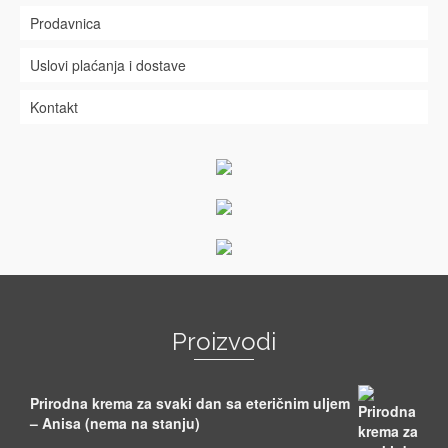
Prodavnica
Uslovi plaćanja i dostave
Kontakt
Proizvodi
Prirodna krema za svaki dan sa eteričnim uljem
– Anisa (nema na stanju)