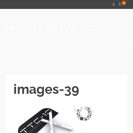
0
Priroda i Zdravlje.com
images-39