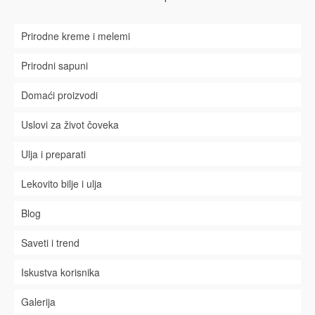
Prirodne kreme i melemi
Prirodni sapuni
Domaći proizvodi
Uslovi za život čoveka
Ulja i preparati
Lekovito bilje i ulja
Blog
Saveti i trend
Iskustva korisnika
Galerija