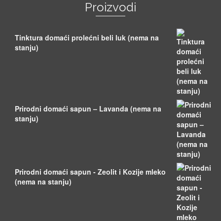
Proizvodi
Tinktura domaći prolećni beli luk (nema na
stanju)
Prirodni domaći sapun – Lavanda (nema na
stanju)
Prirodni domaći sapun - Zeolit i Kozije mleko
(nema na stanju)