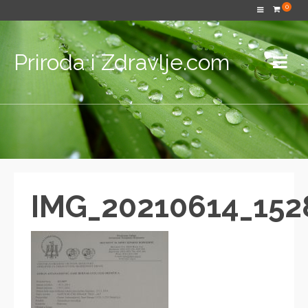
0
Priroda i Zdravlje.com
IMG_20210614_152