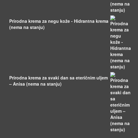
Prirodna krema za negu kože - Hidrantna krema
(nema na stanju)
Prirodna krema za svaki dan sa eteričnim uljem
– Anisa (nema na stanju)