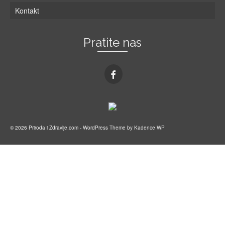
Kontakt
Pratite nas
© 2026 Priroda i Zdravlje.com - WordPress Theme by
Kadence WP