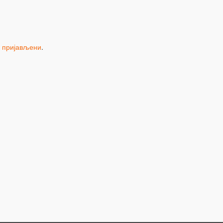
и пријављени
.