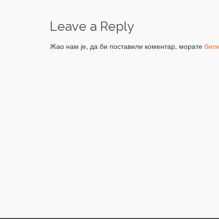
Leave a Reply
Жао нам је, да би поставили коментар, морате
бит