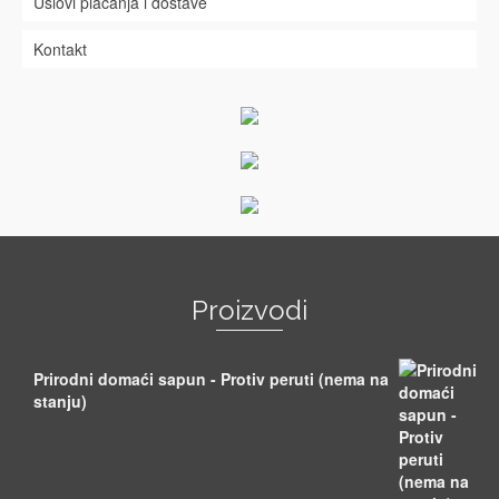
Uslovi plaćanja i dostave
Kontakt
Proizvodi
Prirodni domaći sapun - Protiv peruti (nema na
stanju)