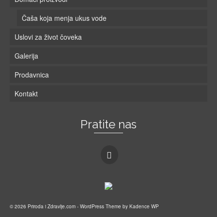
Čaša koja menja ukus vode
Uslovi za život čoveka
Galerija
Prodavnica
Kontakt
Pratite nas
© 2026 Priroda i Zdravlje.com - WordPress Theme by
Kadence WP