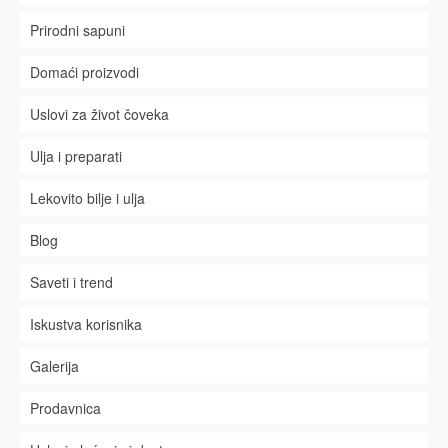
Prirodni sapuni
Domaći proizvodi
Uslovi za život čoveka
Ulja i preparati
Lekovito bilje i ulja
Blog
Saveti i trend
Iskustva korisnika
Galerija
Prodavnica