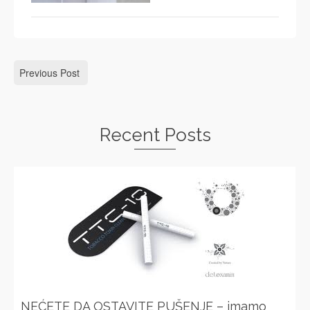
Previous Post
Recent Posts
NEĆETE DA OSTAVITE PUŠENJE – imamo