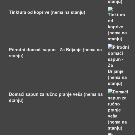
Tinktura od koprive (nema na stanju)
Prirodni domaći sapun - Za Brijanje (nema na
stanju)
Domaći sapun za ručno pranje veša (nema na
stanju)