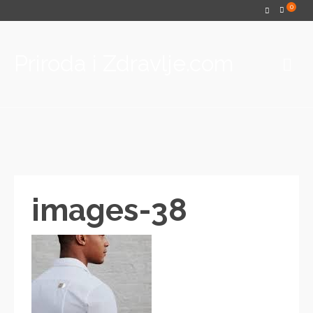
0
Priroda i Zdravlje.com
images-38