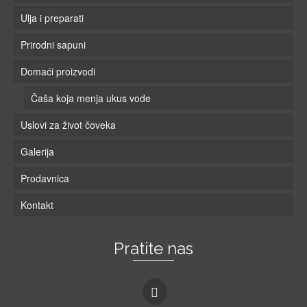
Ulja i preparati
Prirodni sapuni
Domaći proizvodi
Čaša koja menja ukus vode
Uslovi za život čoveka
Galerija
Prodavnica
Kontakt
Pratite nas