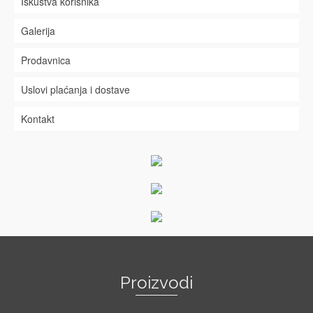
Iskustva korisnika
Galerija
Prodavnica
Uslovi plaćanja i dostave
Kontakt
Proizvodi