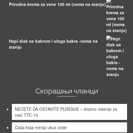
Prirodna krema za vene 100 ml (nema na stanju)
Hepi disk sa bakrom i uloga bakra -nema na
stanju
Скорашњи чланци
NEĆETE DA OSTAVITE PUŠENJE – imamo rešenje za
vas! TTC-10
Čaša koja menja ukus vode