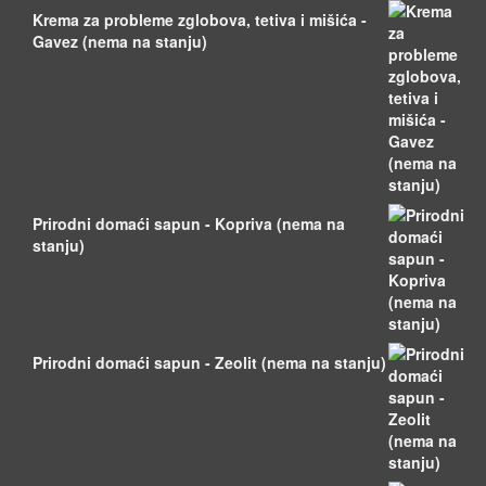
Krema za probleme zglobova, tetiva i mišića -
Gavez (nema na stanju)
Prirodni domaći sapun - Kopriva (nema na
stanju)
Prirodni domaći sapun - Zeolit (nema na stanju)