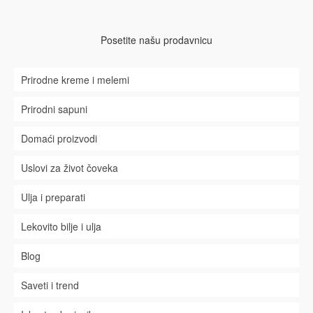
Posetite našu prodavnicu
Prirodne kreme i melemi
Prirodni sapuni
Domaći proizvodi
Uslovi za život čoveka
Ulja i preparati
Lekovito bilje i ulja
Blog
Saveti i trend