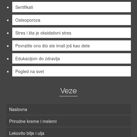
Sertifikati
Osteoporoza
Stres i šta je oksidativni stres
Povratite ono što ste imali još kao dete
Edukacijom do zdravlja
Pogled na svet
Veze
Naslovna
Prirodne kreme i melemi
Lekovito bilje i ulja