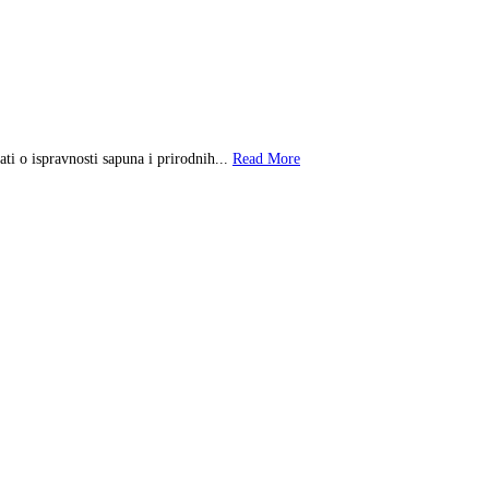
ti o ispravnosti sapuna i prirodnih...
Read More