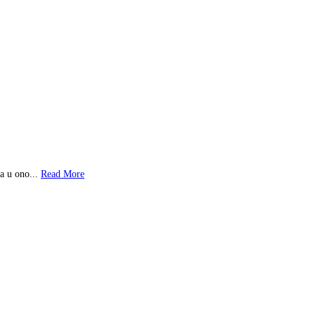
 u ono...
Read More