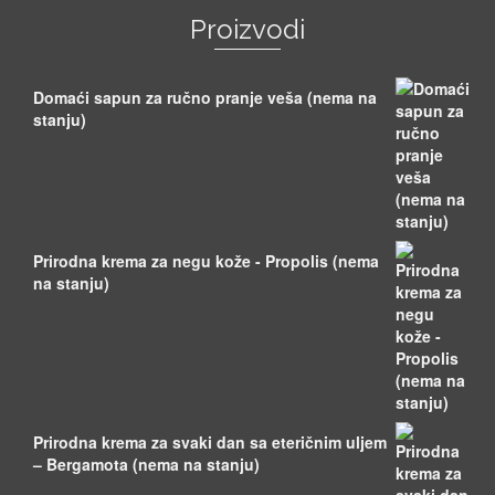
Proizvodi
Domaći sapun za ručno pranje veša (nema na
stanju)
Prirodna krema za negu kože - Propolis (nema
na stanju)
Prirodna krema za svaki dan sa eteričnim uljem
– Bergamota (nema na stanju)