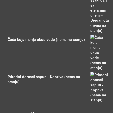
Čaša koja menja ukus vode (nema na stanju)
Prirodni domaći sapun - Kopriva (nema na
stanju)