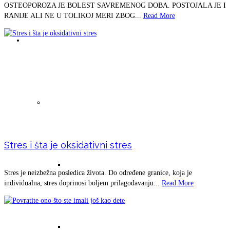
OSTEOPOROZA JE BOLEST SAVREMENOG DOBA. POSTOJALA JE I
RANIJE ALI NE U TOLIKOJ MERI ZBOG...
Read More
Uslovi za život čoveka
Magnetno polje zemlje (magnetoterapija)
Stres i šta je oksidativni stres
Magnetno polje zemlje -osnovni tekst
Stres je neizbežna posledica života. Do određene granice, koja je
individualna, stres doprinosi boljem prilagođavanju...
Read More
Lutajuće srce sa bakrom i uloga bakra