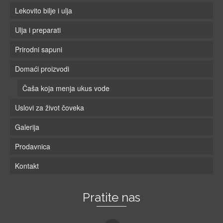
Lekovito bilje i ulja
Ulja i preparati
Prirodni sapuni
Domaći proizvodi
Čaša koja menja ukus vode
Uslovi za život čoveka
Galerija
Prodavnica
Kontakt
Pratite nas