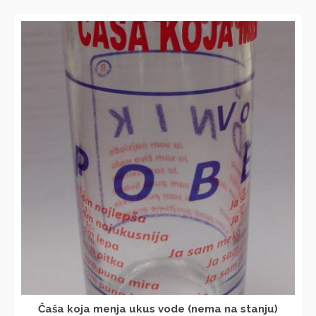
СОРТИРАЊЕ
Čaša koja menja ukus vode (nema na stanju)