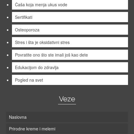
Čaša koja menja ukus vode
Sertifikati
Osteoporoza
Stres i šta je oksidativni stres
Povratite ono što ste imali još kao dete
Edukacijom do zdravlja
Pogled na svet
Veze
Naslovna
Prirodne kreme i melemi