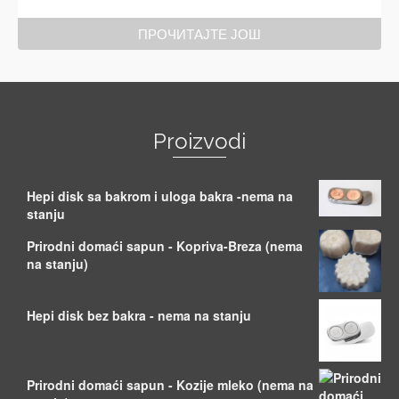
ПРОЧИТАЈТЕ ЈОШ
Proizvodi
Hepi disk sa bakrom i uloga bakra -nema na
stanju
Prirodni domaći sapun - Kopriva-Breza (nema
na stanju)
Hepi disk bez bakra - nema na stanju
Prirodni domaći sapun - Kozije mleko (nema na