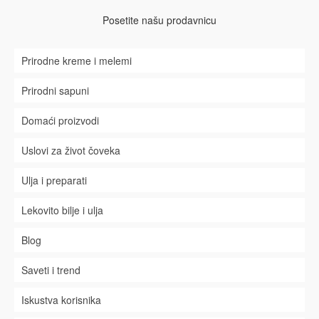
Posetite našu prodavnicu
Prirodne kreme i melemi
Prirodni sapuni
Domaći proizvodi
Uslovi za život čoveka
Ulja i preparati
Lekovito bilje i ulja
Blog
Saveti i trend
Iskustva korisnika