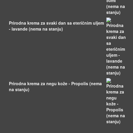
Prirodna krema za svaki dan sa eteričnim uljem
- lavande (nema na stanju)
Prirodna krema za negu kože - Propolis (nema
na stanju)