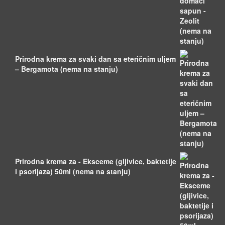
Prirodna krema za svaki dan sa eteričnim uljem
– Bergamota (nema na stanju)
Prirodna krema za - Eksceme (gljivice, baktetije
i psorijaza) 50ml (nema na stanju)